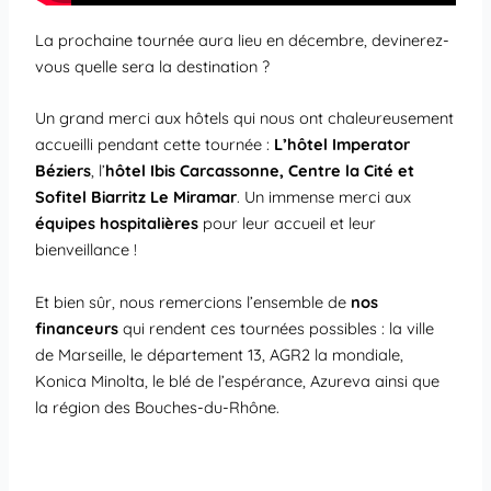
La prochaine tournée aura lieu en décembre, devinerez-
vous quelle sera la destination ?
Un grand merci aux hôtels qui nous ont chaleureusement
accueilli pendant cette tournée :
L’hôtel Imperator
Béziers
, l’
hôtel Ibis Carcassonne, Centre la Cité et
Sofitel Biarritz Le Miramar
. Un immense merci aux
équipes hospitalières
pour leur accueil et leur
bienveillance !
Et bien sûr, nous remercions l’ensemble de
nos
financeurs
qui rendent ces tournées possibles : la ville
de Marseille, le département 13, AGR2 la mondiale,
Konica Minolta, le blé de l’espérance, Azureva ainsi que
la région des Bouches-du-Rhône.