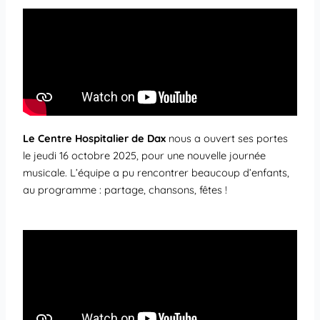
Le Centre Hospitalier de Dax
nous a ouvert ses portes
le jeudi 16 octobre 2025, pour une nouvelle journée
musicale. L’équipe a pu rencontrer beaucoup d’enfants,
au programme : partage, chansons, fêtes !