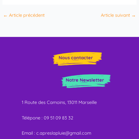
←
Article précédent
Article suivant
→
Nous contacter
Notre Newsletter
1 Route des Camoins, 13011 Marseille
Télépone : 09 51 09 83 32
E
mail :
c.apreslapluie@gmail.com