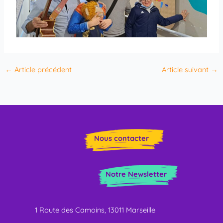
←
Article précédent
Article suivant
→
Nous contacter
Notre Newsletter
1 Route des Camoins, 13011 Marseille