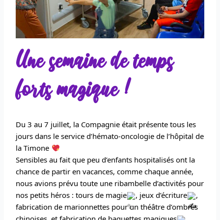
Une semaine de temps
forts magique !
Du 3 au 7 juillet, la Compagnie était présente tous les
jours dans le service d’hémato-oncologie de l’hôpital de
la Timone
Sensibles au fait que peu d’enfants hospitalisés ont la
chance de partir en vacances, comme chaque année,
nous avions prévu toute une ribambelle d’activités pour
nos petits héros : tours de magie
, jeux d’écriture
,
fabrication de marionnettes pour un théâtre d’ombres
chinoises, et fabrication de baguettes magiques
,