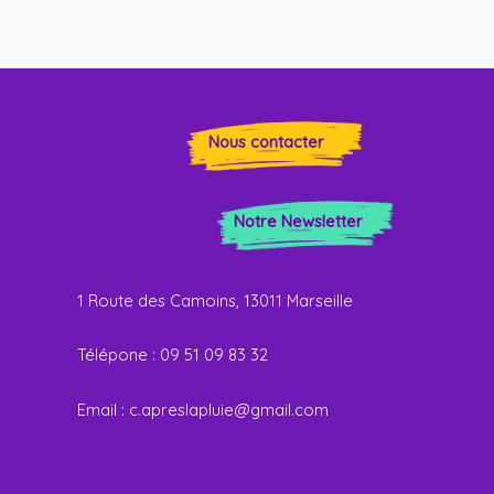
Nous contacter
Notre Newsletter
1 Route des Camoins, 13011 Marseille
Télépone : 09 51 09 83 32
E
mail :
c.apreslapluie@gmail.com