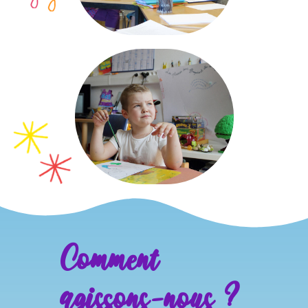
Comment
agissons-nous ?