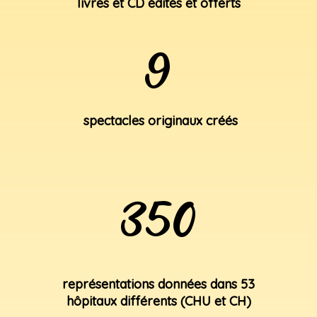
livres et CD édités et offerts
9
spectacles originaux créés
350
représentations données dans 53
hôpitaux différents (CHU et CH)