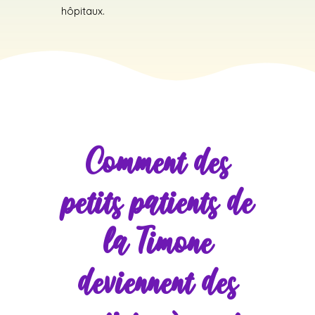
hôpitaux.
Comment des
petits patients de
la Timone
deviennent des