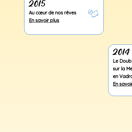
2015
Au cœur de nos rêves
En savoir plus
2014
Le Doub
sur la M
en Vadro
En savoi