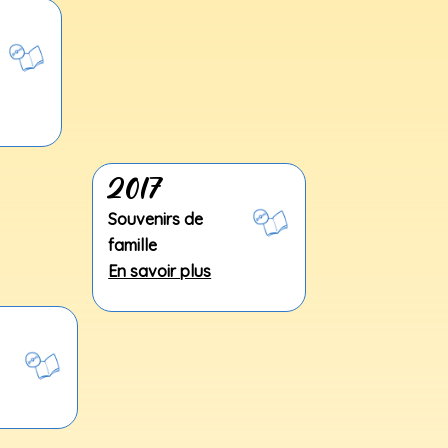
2017
Souvenirs de
famille
En savoir plus