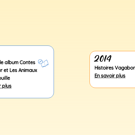
2014
le album Contes
Histoires Vagabo
er et Les Animaux
En savoir plus
uille
r plus