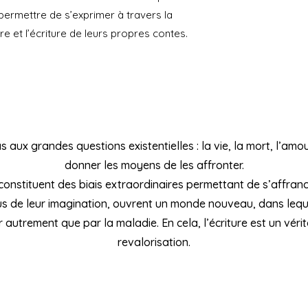
 permettre de s’exprimer à travers la
ure et l’écriture de leurs propres contes.
aux grandes questions existentielles : la vie, la mort, l’amour,
donner les moyens de les affronter.
 constituent des biais extraordinaires permettant de s’affranc
s de leur imagination, ouvrent un monde nouveau, dans lequel
er autrement que par la maladie. En cela, l’écriture est un vér
revalorisation.