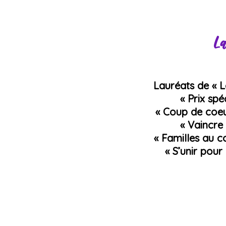
La
Lauréats de « 
« Prix spé
« Coup de coeu
« Vaincre 
« Familles au 
« S’unir pour