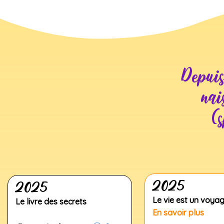
Depuis
nai
(s
2025
2025
Le vie est un 
Le livre des secrets
En savoir plus