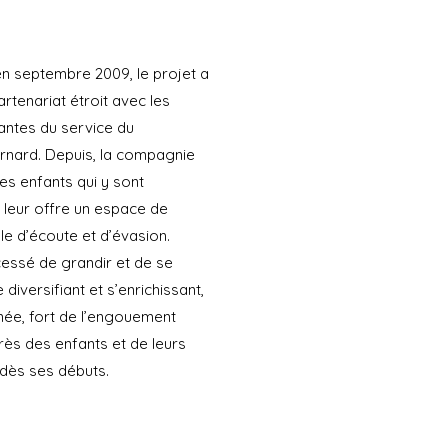
’en septembre 2009, le projet a
artenariat étroit avec les
antes du service du
rnard. Depuis, la compagnie
s enfants qui y sont
t leur offre un espace de
lle d’écoute et d’évasion.
cessé de grandir et de se
diversifiant et s’enrichissant,
née, fort de l’engouement
ès des enfants et de leurs
e dès ses débuts.