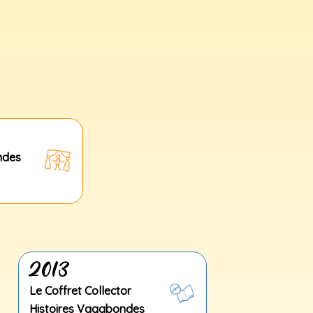
ndes
2013
Le Coffret Collector
Histoires Vagabondes