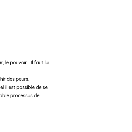
 le pouvoir… Il faut lui
hir des peurs.
 il est possible de se
itable processus de