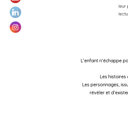
leur
lect
L’enfant n’échappe pas 
Les histoires
Les personnages, issu
révéler et d’exist