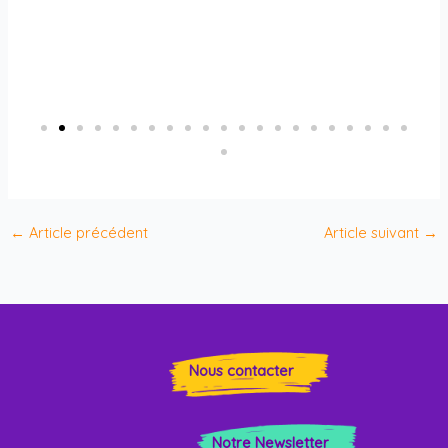
←
Article précédent
Article suivant
→
Nous contacter
Notre Newsletter