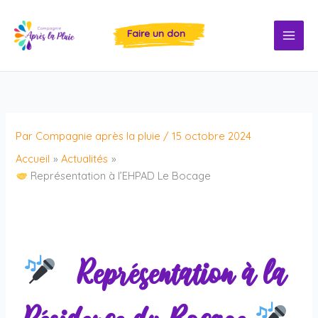
Aller
au
Faire un don
contenu
Par
Compagnie après la pluie
/
15 octobre 2024
Accueil
Actualités
​ Représentation à l’EHPAD Le Bocage
Représentation à la